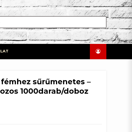
LAT
r fémhez sűrűmenetes –
ozos 1000darab/doboz