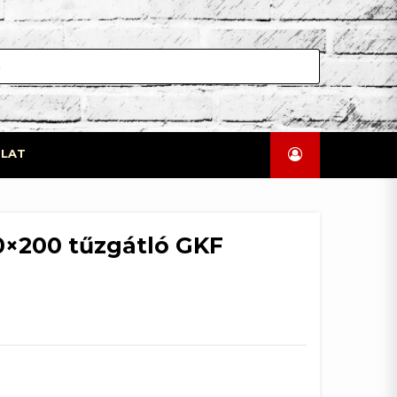
LAT
20×200 tűzgátló GKF