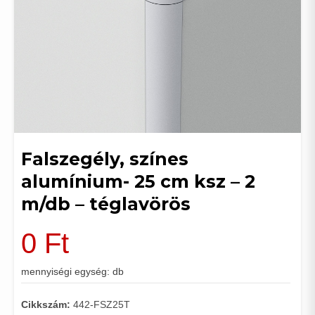
Falszegély, színes
alumínium- 25 cm ksz – 2
m/db – téglavörös
0
Ft
mennyiségi egység: db
Cikkszám:
442-FSZ25T