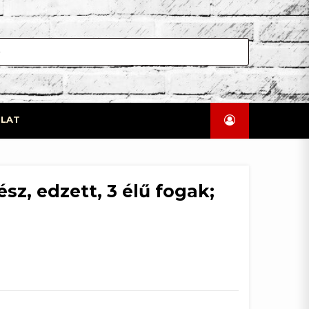
LAT
sz, edzett, 3 élű fogak;