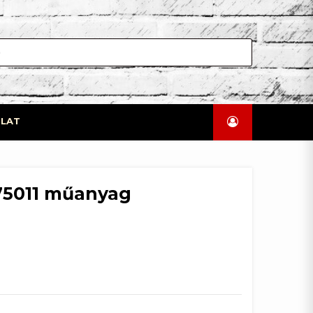
LAT
75011 műanyag