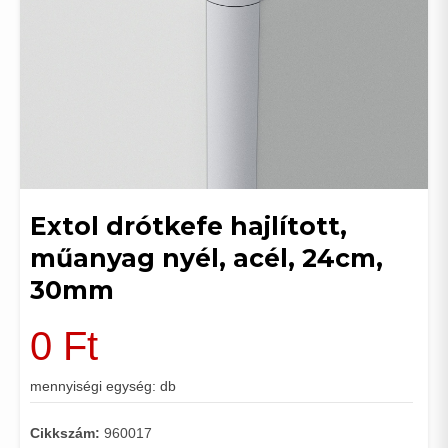
Extol drótkefe hajlított,
műanyag nyél, acél, 24cm,
30mm
0
Ft
mennyiségi egység: db
Cikkszám:
960017