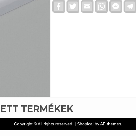
Facebook
Twitter
Email
WhatsApp
Faceb
Messe
TETT TERMÉKEK
Copyright © All rights reserved.
|
Shopical
by AF themes.