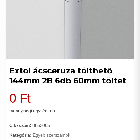
Extol ácsceruza tölthető
144mm 2B 6db 60mm töltet
0
Ft
mennyiségi egység: db
Cikkszám:
8853005
Kategória:
Egyéb szerszámok