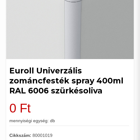
Euroll Univerzális
zománcfesték spray 400ml
RAL 6006 szürkésoliva
0
Ft
mennyiségi egység: db
Cikkszám:
80001019