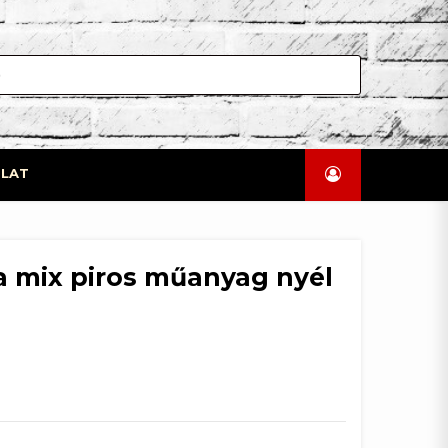
LAT
la mix piros műanyag nyél