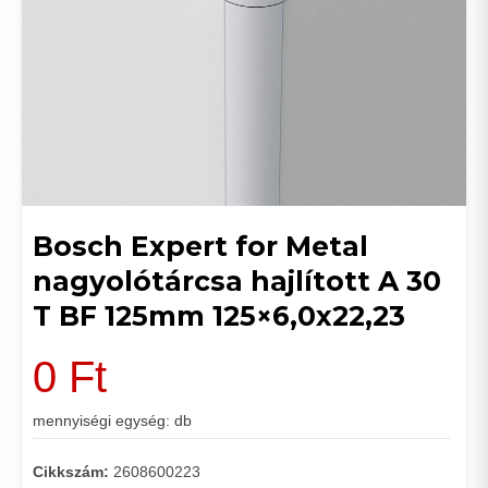
Bosch Expert for Metal
nagyolótárcsa hajlított A 30
T BF 125mm 125×6,0x22,23
0
Ft
mennyiségi egység: db
Cikkszám:
2608600223