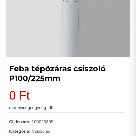
Feba tépőzáras csiszoló
P100/225mm
0
Ft
mennyiségi egység: db
Cikkszám:
100025809
Kategória:
Csiszolás