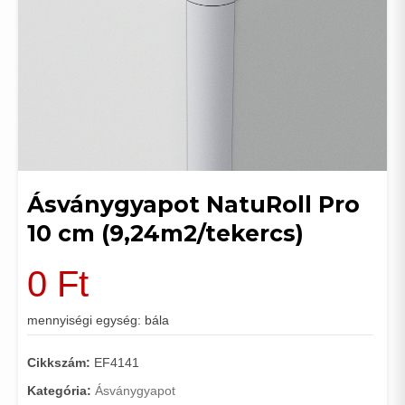
Ásványgyapot NatuRoll Pro
10 cm (9,24m2/tekercs)
0
Ft
mennyiségi egység: bála
Cikkszám:
EF4141
Kategória:
Ásványgyapot