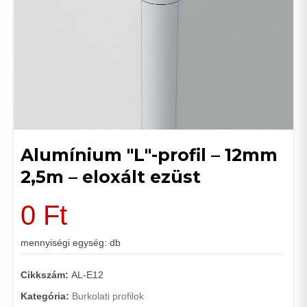
Alumínium "L"-profil – 12mm
2,5m – eloxált ezüst
0
Ft
mennyiségi egység: db
Cikkszám:
AL-E12
Kategória:
Burkolati profilok