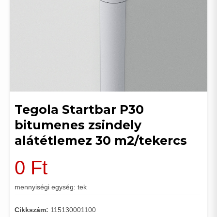
Tegola Startbar P30
bitumenes zsindely
alátétlemez 30 m2/tekercs
0
Ft
mennyiségi egység: tek
Cikkszám:
115130001100