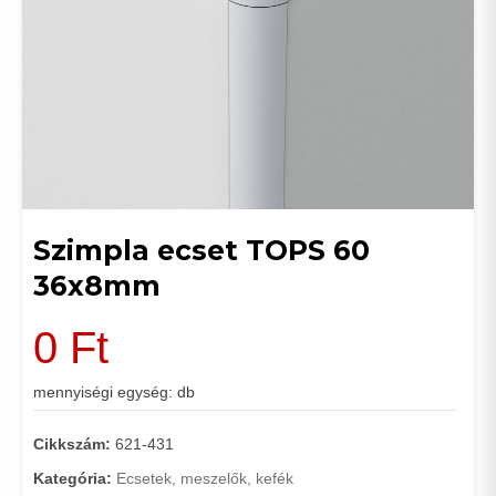
Szimpla ecset TOPS 60
36x8mm
0
Ft
mennyiségi egység: db
Cikkszám:
621-431
Kategória:
Ecsetek, meszelők, kefék