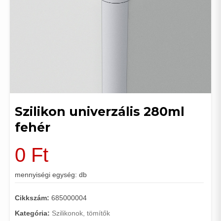
Szilikon univerzális 280ml
fehér
0
Ft
mennyiségi egység: db
Cikkszám:
685000004
Kategória:
Szilikonok, tömítők