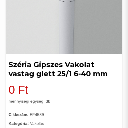
Széria Gipszes Vakolat
vastag glett 25/1 6-40 mm
0
Ft
mennyiségi egység: db
Cikkszám:
EF4589
Kategória:
Vakolás