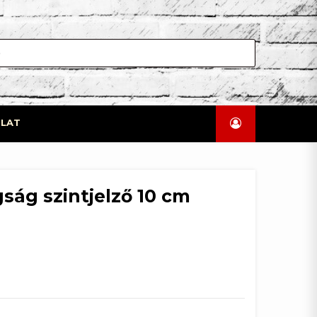
LAT
ság szintjelző 10 cm