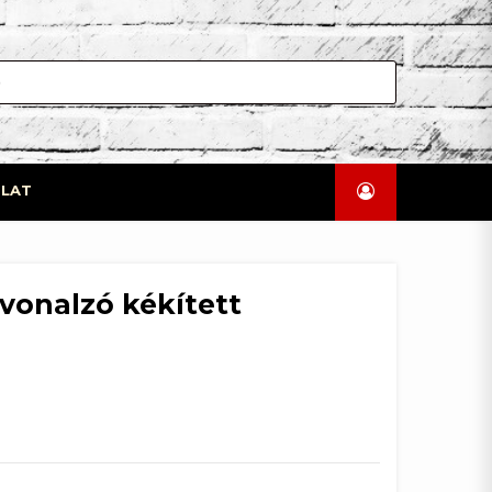
LAT
vonalzó kékített