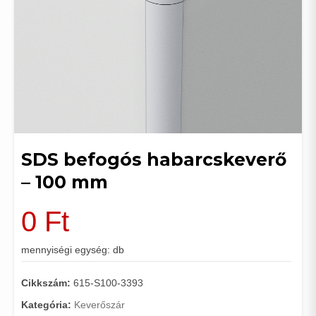
SDS befogós habarcskeverő
– 100 mm
0
Ft
mennyiségi egység: db
Cikkszám:
615-S100-3393
Kategória:
Keverőszár