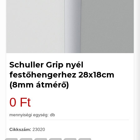
Schuller Grip nyél
festőhengerhez 28x18cm
(8mm átmérő)
0
Ft
mennyiségi egység: db
Cikkszám:
23020