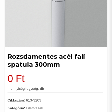
Rozsdamentes acél fali
spatula 300mm
0
Ft
mennyiségi egység: db
Cikkszám:
613-3203
Kategória:
Glettvasak