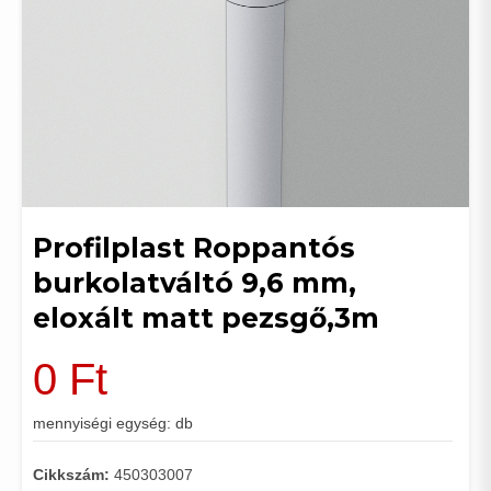
Profilplast Roppantós
burkolatváltó 9,6 mm,
eloxált matt pezsgő,3m
0
Ft
mennyiségi egység: db
Cikkszám:
450303007