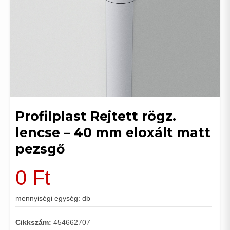
Profilplast Rejtett rögz.
lencse – 40 mm eloxált matt
pezsgő
0
Ft
mennyiségi egység: db
Cikkszám:
454662707