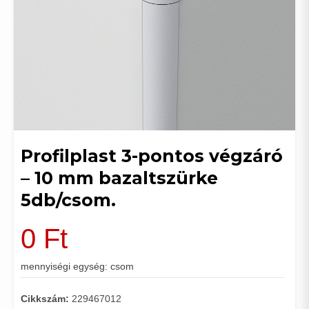
Profilplast 3-pontos végzáró
– 10 mm bazaltszürke
5db/csom.
0
Ft
mennyiségi egység: csom
Cikkszám:
229467012