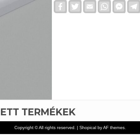
Facebook
Twitter
Email
WhatsApp
Faceb
Messe
TETT TERMÉKEK
Copyright © All rights reserved.
|
Shopical
by AF themes.