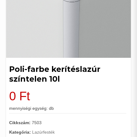
Poli-farbe kerítéslazúr
színtelen 10l
0
Ft
mennyiségi egység: db
Cikkszám:
7503
Kategória:
Lazúrfesték