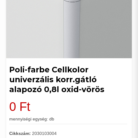
Poli-farbe Cellkolor
univerzális korr.gátló
alapozó 0,8l oxid-vörös
0
Ft
mennyiségi egység: db
Cikkszám:
2030103004