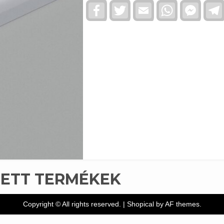
Facebook
Twitter
Email
WhatsApp
Faceb
Messe
TETT TERMÉKEK
Copyright © All rights reserved.
|
Shopical
by AF themes.