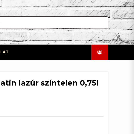
LAT
atin lazúr színtelen 0,75l