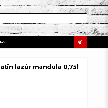
LAT
atin lazúr mandula 0,75l