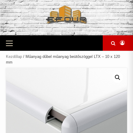
Skip
to
content
Primary
Menu
Kezdőlap
/ Műanyag dűbel műanyag beütőszöggel LTX – 10 x 120
mm