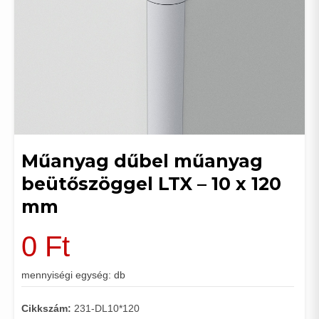
Műanyag dűbel műanyag
beütőszöggel LTX – 10 x 120
mm
0
Ft
mennyiségi egység: db
Cikkszám:
231-DL10*120