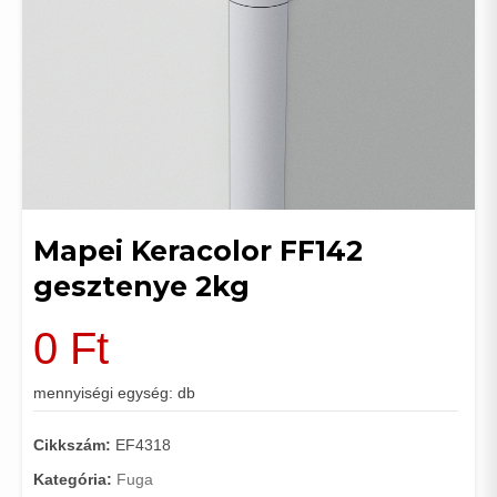
Mapei Keracolor FF142
gesztenye 2kg
0
Ft
mennyiségi egység: db
Cikkszám:
EF4318
Kategória:
Fuga