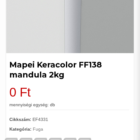
Mapei Keracolor FF138
mandula 2kg
0
Ft
mennyiségi egység: db
Cikkszám:
EF4331
Kategória:
Fuga