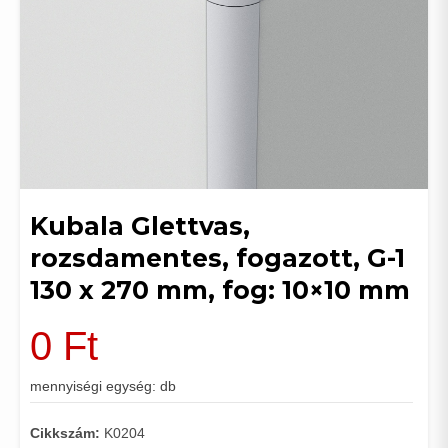
Kubala Glettvas,
rozsdamentes, fogazott, G-1
130 x 270 mm, fog: 10×10 mm
0
Ft
mennyiségi egység: db
Cikkszám:
K0204