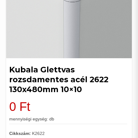
Kubala Glettvas
rozsdamentes acél 2622
130x480mm 10×10
0
Ft
mennyiségi egység: db
Cikkszám:
K2622