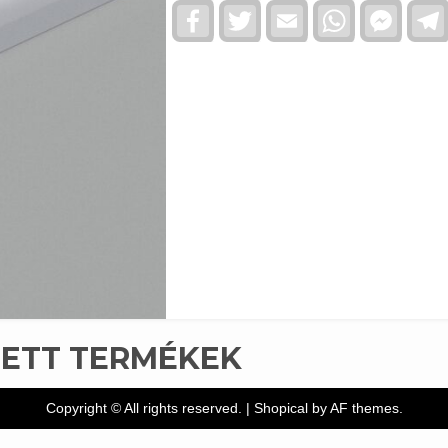
Facebook
Twitter
Email
WhatsApp
Faceb
Messe
TETT TERMÉKEK
Copyright © All rights reserved.
|
Shopical
by AF themes.