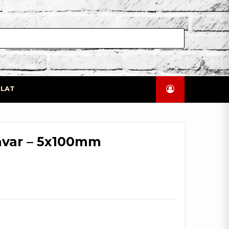
LAT
avar – 5x100mm