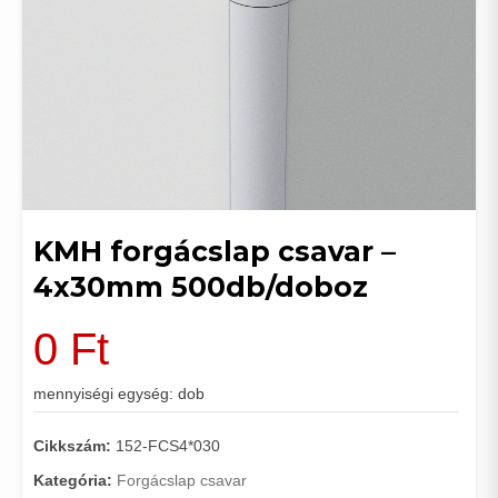
KMH forgácslap csavar –
4x30mm 500db/doboz
0
Ft
mennyiségi egység: dob
Cikkszám:
152-FCS4*030
Kategória:
Forgácslap csavar