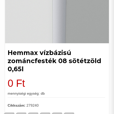
Hemmax vízbázisú
zománcfesték 08 sötétzöld
0,65l
0
Ft
mennyiségi egység: db
Cikkszám:
279240