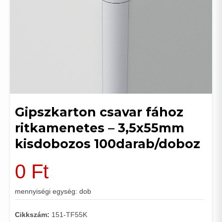
Gipszkarton csavar fához
ritkamenetes – 3,5x55mm
kisdobozos 100darab/doboz
0
Ft
mennyiségi egység: dob
Cikkszám:
151-TF55K