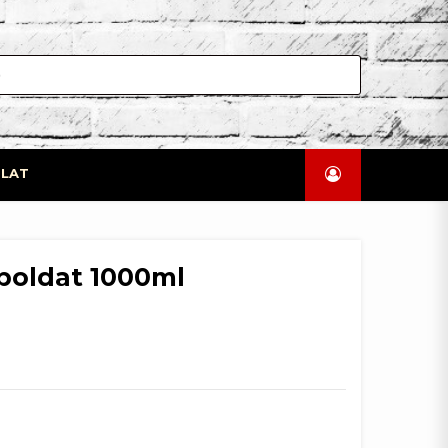
LAT
poldat 1000ml