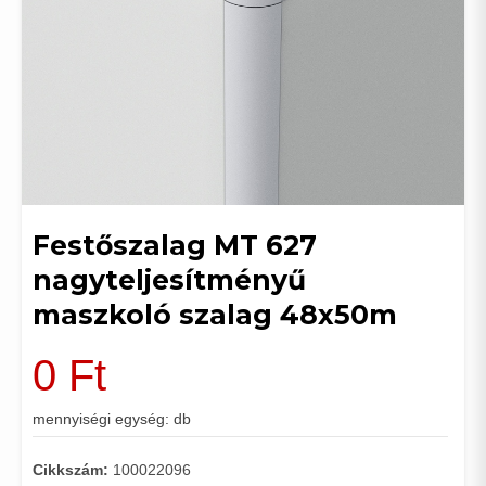
Festőszalag MT 627
nagyteljesítményű
maszkoló szalag 48x50m
0
Ft
mennyiségi egység: db
Cikkszám:
100022096