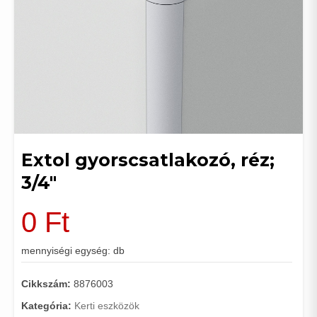
Extol gyorscsatlakozó, réz;
3/4"
0
Ft
mennyiségi egység: db
Cikkszám:
8876003
Kategória:
Kerti eszközök