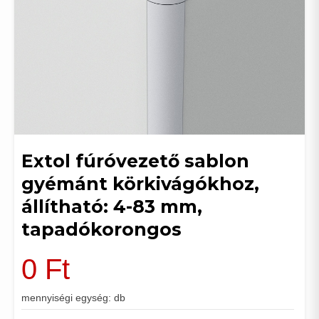
Extol fúróvezető sablon
gyémánt körkivágókhoz,
állítható: 4-83 mm,
tapadókorongos
0
Ft
mennyiségi egység: db