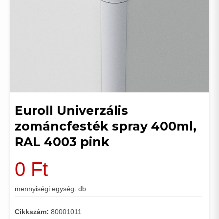
Euroll Univerzális
zománcfesték spray 400ml,
RAL 4003 pink
0
Ft
mennyiségi egység: db
Cikkszám:
80001011