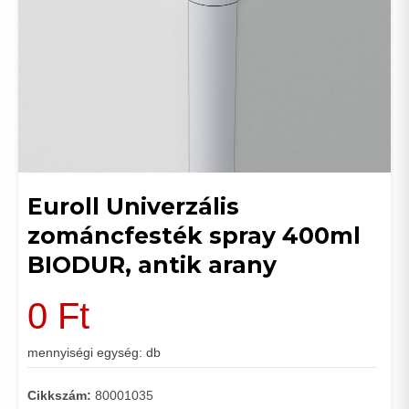
Euroll Univerzális
zománcfesték spray 400ml
BIODUR, antik arany
0
Ft
mennyiségi egység: db
Cikkszám:
80001035