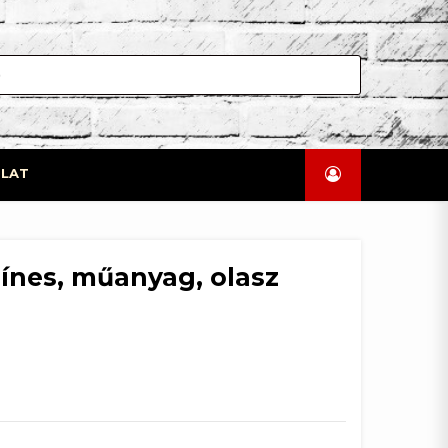
LAT
színes, műanyag, olasz