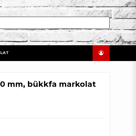
LAT
500 mm, bükkfa markolat