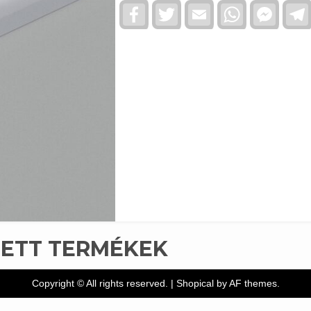
Facebook
Twitter
Email
WhatsApp
Faceb
Messe
TETT TERMÉKEK
Copyright © All rights reserved.
|
Shopical
by AF themes.