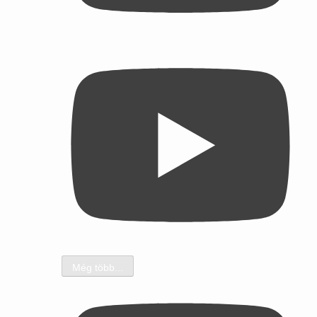
Még több...