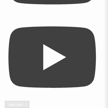
Még több...